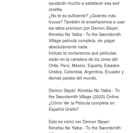
ayudarán mucho a satisfacer esa sed 
cinéfila.
¿No te es suficiente? ¿Quieres más 
trucos? También te enseñaremos a usar 
los sitios premium por Demon Slayer: 
Kimetsu No Yaiba - To the Swordsmith 
Village película completa, sin pagar 
absolutamente nada.
Incluso te contaremos qué películas 
están en la cartelera de los cines del 
Chile, Perú, México, España, Estados 
Unidos, Colombia, Argentina, Ecuador y 
demás países del mundo.
Demon Slayer: Kimetsu No Yaiba - To 
the Swordsmith Village (2023) Online: 
¿Cómo Ver la Película completa en 
Español Gratis? 
Esto es cómo ver Demon Slayer: 
Kimetsu No Yaiba - To the Swordsmith 