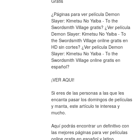
Gratis
¿Páginas para ver película Demon 
Slayer: Kimetsu No Yaiba - To the 
Swordsmith Village gratis? ¿Ver película 
Demon Slayer: Kimetsu No Yaiba - To 
the Swordsmith Village online gratis en 
HD sin cortes? ¿Ver película Demon 
Slayer: Kimetsu No Yaiba - To the 
Swordsmith Village online gratis en 
español?
¡VER AQUI!
Si eres de las personas a las que les 
encanta pasar los domingos de películas 
y manta, este artículo te interesa y 
mucho.
Aquí podrás encontrar un definitivo con 
las mejores páginas para ver películas 
online gratis en español y latino.