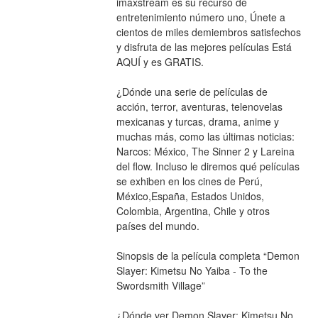
imaxstream es su recurso de 
entretenimiento número uno, Únete a 
cientos de miles demiembros satisfechos 
y disfruta de las mejores películas Está 
AQUÍ y es GRATIS.
¿Dónde una serie de películas de 
acción, terror, aventuras, telenovelas 
mexicanas y turcas, drama, anime y 
muchas más, como las últimas noticias: 
Narcos: México, The Sinner 2 y Lareina 
del flow. Incluso le diremos qué películas 
se exhiben en los cines de Perú, 
México,España, Estados Unidos, 
Colombia, Argentina, Chile y otros 
países del mundo.
Sinopsis de la película completa “Demon 
Slayer: Kimetsu No Yaiba - To the 
Swordsmith Village”
¿Dónde ver Demon Slayer: Kimetsu No 