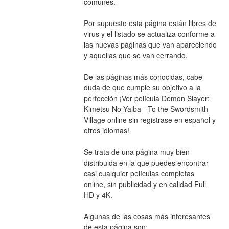
comunes.
Por supuesto esta página están libres de 
virus y el listado se actualiza conforme a 
las nuevas páginas que van apareciendo 
y aquellas que se van cerrando.
De las páginas más conocidas, cabe 
duda de que cumple su objetivo a la 
perfección ¡Ver película Demon Slayer: 
Kimetsu No Yaiba - To the Swordsmith 
Village online sin registrase en español y 
otros idiomas!
Se trata de una página muy bien 
distribuida en la que puedes encontrar 
casi cualquier películas completas 
online, sin publicidad y en calidad Full 
HD y 4K.
Algunas de las cosas más interesantes 
de esta página son: