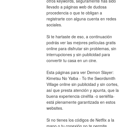
otros keywords, seguramente has sido 
llevado a páginas web de dudosa 
procedencia o que te obligan a 
registrarte con alguna cuenta en redes 
sociales.
Si te hartaste de eso, a continuación 
podrás ver las mejores películas gratis 
online para disfrutar sin problemas, sin 
interrupciones y sin publicidad para 
convertir tu casa en un cine.
Esta páginas para ver Demon Slayer: 
Kimetsu No Yaiba - To the Swordsmith 
Village online sin publicidad y sin cortes, 
así que presta atención y apunta, que la 
buena experiencia cinéfila -o seriéfila- 
está plenamente garantizada en estos 
websites.
Si no tienes los códigos de Netflix a la 
mano o tu conexión no te permite 