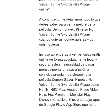
Yaiba - To the Swordsmith Village 
online? 
A continuación te detallamos todo lo que 
debes saber para ver la mejore de la 
película ‘Demon Slayer: Kimetsu No 
Yaiba - To the Swordsmith Village’ 
cuando quieras, donde quieras y con 
quien quieras. 
Incluso aprenderás a ver películas gratis 
online de forma absolutamente legal y 
segura, este sin necesidad de pagar 
mensualmente una suscripción a 
servicios premium de streaming la 
película Demon Slayer: Kimetsu No 
Yaiba - To the Swordsmith Village como 
Netflix, HBO Max, Amazon Prime Video, 
Hulu, Fox Premium, Movistar Play, 
Disney+, Crackle o Blim, o de bajar apps 
de Google Play o App Store que no te 