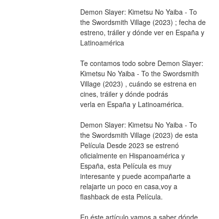
Demon Slayer: Kimetsu No Yaiba - To 
the Swordsmith Village (2023) ; fecha de 
estreno, tráiler y dónde ver en España y 
Latinoamérica
Te contamos todo sobre Demon Slayer: 
Kimetsu No Yaiba - To the Swordsmith 
Village (2023) , cuándo se estrena en 
cines, tráiler y dónde podrás
verla en España y Latinoamérica.
Demon Slayer: Kimetsu No Yaiba - To 
the Swordsmith Village (2023) de esta 
Película Desde 2023 se estrenó 
oficialmente en Hispanoamérica y 
España, esta Película es muy 
interesante y puede acompañarte a 
relajarte un poco en casa,voy a 
flashback de esta Película.
En éste artículo vamos a saber dónde 