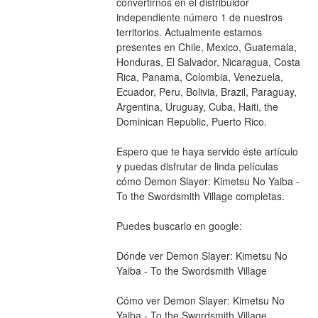
convertirnos en el distribuidor 
independiente número 1 de nuestros 
territorios. Actualmente estamos 
presentes en Chile, Mexico, Guatemala, 
Honduras, El Salvador, Nicaragua, Costa 
Rica, Panama, Colombia, Venezuela, 
Ecuador, Peru, Bolivia, Brazil, Paraguay, 
Argentina, Uruguay, Cuba, Haiti, the 
Dominican Republic, Puerto Rico.
Espero que te haya servido éste artículo 
y puedas disfrutar de linda películas 
cómo Demon Slayer: Kimetsu No Yaiba - 
To the Swordsmith Village completas.
Puedes buscarlo en google: 
Dónde ver Demon Slayer: Kimetsu No 
Yaiba - To the Swordsmith Village
Cómo ver Demon Slayer: Kimetsu No 
Yaiba - To the Swordsmith Village