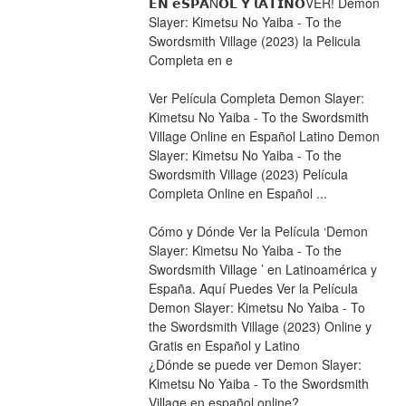
𝗘𝗡 𝗲𝗦𝗣𝗔Ñ𝗢𝗟 𝗬 𝗹𝗔𝗧𝗜𝗡𝗢VER! Demon 
Slayer: Kimetsu No Yaiba - To the 
Swordsmith Village (2023) la Pelicula 
Completa en e
Ver Película Completa Demon Slayer: 
Kimetsu No Yaiba - To the Swordsmith 
Village Online en Español Latino Demon 
Slayer: Kimetsu No Yaiba - To the 
Swordsmith Village (2023) Película 
Completa Online en Español ...
Cómo y Dónde Ver la Película ‘Demon 
Slayer: Kimetsu No Yaiba - To the 
Swordsmith Village ’ en Latinoamérica y 
España. Aquí Puedes Ver la Película 
Demon Slayer: Kimetsu No Yaiba - To 
the Swordsmith Village (2023) Online y 
Gratis en Español y Latino
¿Dónde se puede ver Demon Slayer: 
Kimetsu No Yaiba - To the Swordsmith 
Village en español online?