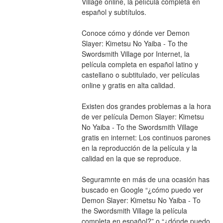
Village online, la película completa en 
español y subtítulos.
Conoce cómo y dónde ver Demon 
Slayer: Kimetsu No Yaiba - To the 
Swordsmith Village por Internet, la 
película completa en español latino y 
castellano o subtitulado, ver películas 
online y gratis en alta calidad.
Existen dos grandes problemas a la hora 
de ver película Demon Slayer: Kimetsu 
No Yaiba - To the Swordsmith Village 
gratis en internet: Los continuos parones 
en la reproducción de la película y la 
calidad en la que se reproduce.
Seguramnte en más de una ocasión has 
buscado en Google “¿cómo puedo ver 
Demon Slayer: Kimetsu No Yaiba - To 
the Swordsmith Village la película 
completa en español?” o “¿dónde puedo 